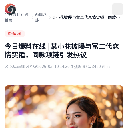
今日爆料在线
今日爆料在线
恋情八
某小花被曝与富二代恋情实锤，同款项
首页
卦
链引发热议
恋情八卦
今日爆料在线 | 某小花被曝与富二代恋
情实锤，同款项链引发热议
吃瓜前线记者
2026-05-10 14:30
热度 97
3420 评论