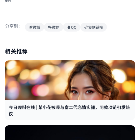
分享到：
微博
微信
QQ
复制链接
相关推荐
今日爆料在线 | 某小花被曝与富二代恋情实锤，同款项链引发热
议