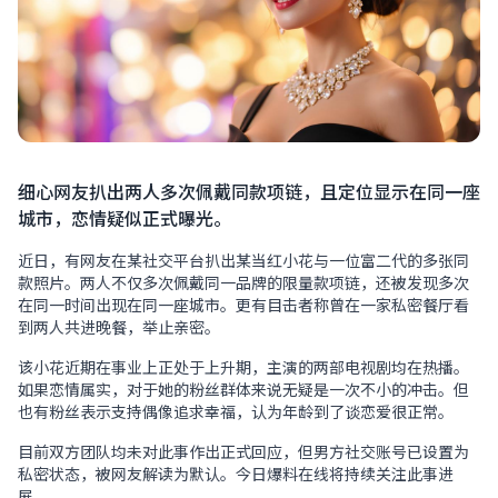
细心网友扒出两人多次佩戴同款项链，且定位显示在同一座
城市，恋情疑似正式曝光。
近日，有网友在某社交平台扒出某当红小花与一位富二代的多张同
款照片。两人不仅多次佩戴同一品牌的限量款项链，还被发现多次
在同一时间出现在同一座城市。更有目击者称曾在一家私密餐厅看
到两人共进晚餐，举止亲密。
该小花近期在事业上正处于上升期，主演的两部电视剧均在热播。
如果恋情属实，对于她的粉丝群体来说无疑是一次不小的冲击。但
也有粉丝表示支持偶像追求幸福，认为年龄到了谈恋爱很正常。
目前双方团队均未对此事作出正式回应，但男方社交账号已设置为
私密状态，被网友解读为默认。今日爆料在线将持续关注此事进
展。