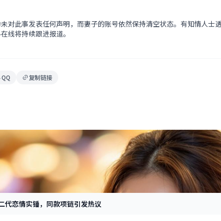
均未对此事发表任何声明，而妻子的账号依然保持清空状态。有知情人士
料在线将持续跟进报道。
QQ
复制链接
富二代恋情实锤，同款项链引发热议