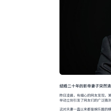
结婚二十年的影帝妻子突然清
昨日凌晨，有细心的网友发现，
举动立刻引发了网友们的广泛猜
这对夫妻一直以来都是娱乐圈的