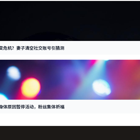
婚变危机？妻子清空社交账号引猜测
因身体原因暂停活动，粉丝集体祈福