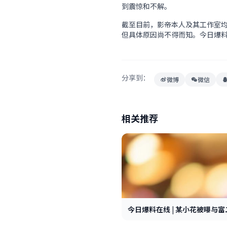
到震惊和不解。
截至目前，影帝本人及其工作室
但具体原因尚不得而知。今日爆
分享到：
微博
微信
相关推荐
今日爆料在线 | 某小花被曝与