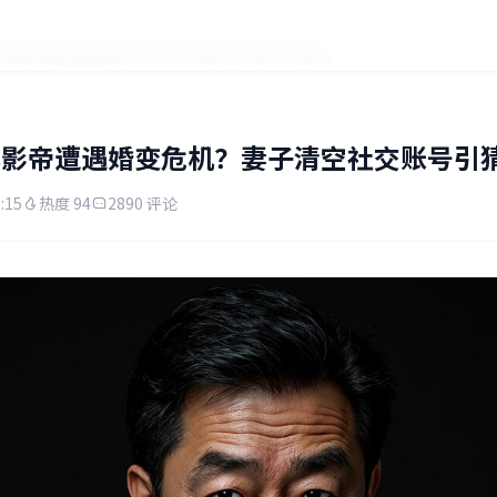
老牌影帝遭遇婚变危机？妻子清空社交账号引猜测
老牌影帝遭遇婚变危机？妻子清空社交账号引
:15
热度 94
2890 评论