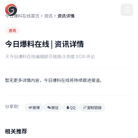
今日爆料在线
今日爆料在线首页
资讯
资讯详情
资讯
今日爆料在线 | 资讯详情
今日爆料在线编辑部
刚刚
热度 0
0 评论
暂无更多详情内容，今日爆料在线将持续跟进报道。
分享到：
微博
微信
QQ
复制链接
相关推荐