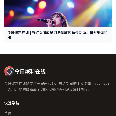
今日爆料在线 | 当红女团成员因身体原因暂停活动，粉丝集体祈
福
今日爆料在线
今日爆料在线是专注于娱乐八卦、热点新闻的中文资讯平台，致力
于为用户提供最新最全的娱乐圈动态和深度爆料内容。
快速导航
首页