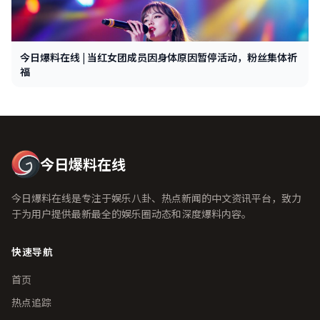
今日爆料在线 | 当红女团成员因身体原因暂停活动，粉丝集体祈
福
今日爆料在线
今日爆料在线是专注于娱乐八卦、热点新闻的中文资讯平台，致力
于为用户提供最新最全的娱乐圈动态和深度爆料内容。
快速导航
首页
热点追踪