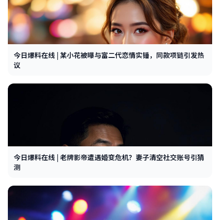
今日爆料在线 | 某小花被曝与富二代恋情实锤，同款项链引发热
议
今日爆料在线 | 老牌影帝遭遇婚变危机？妻子清空社交账号引猜
测