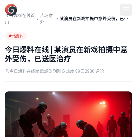
今日爆料在线
今日爆料在线首
片场意
某演员在新戏拍摄中意外受伤，已送
页
外
医治疗
片场意外
今日爆料在线 | 某演员在新戏拍摄中意
外受伤，已送医治疗
今日爆料在线编辑部
刚刚
热度 89
2980 评论